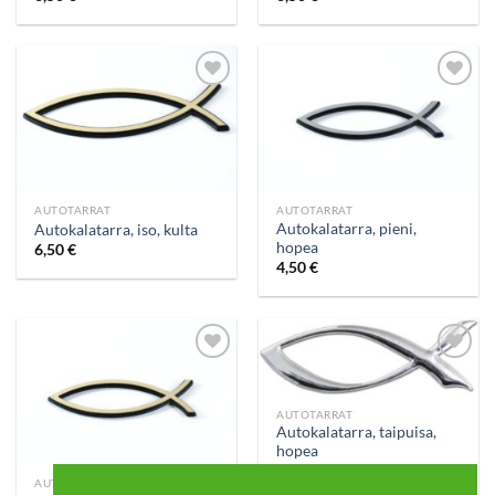
Add to
Add to
wishlist
wishlist
AUTOTARRAT
AUTOTARRAT
Autokalatarra, pieni,
Autokalatarra, iso, kulta
hopea
6,50
€
4,50
€
Add to
Add to
wishlist
wishlist
AUTOTARRAT
Autokalatarra, taipuisa,
hopea
5,80
€
AUTOTARRAT