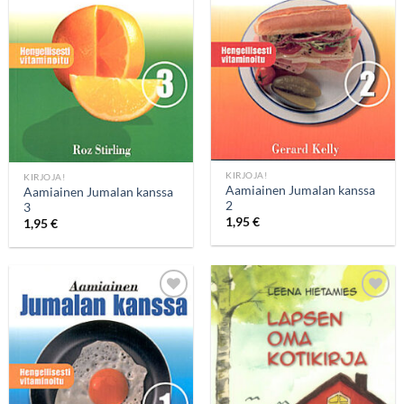
wishlist
wishlist
KIRJOJA!
KIRJOJA!
Aamiainen Jumalan kanssa
Aamiainen Jumalan kanssa
2
3
1,95
€
1,95
€
Add to
Add to
wishlist
wishlist