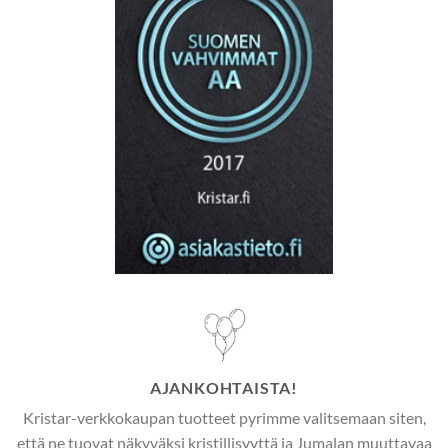
AJANKOHTAISTA!
Kristar-verkkokaupan tuotteet pyrimme valitsemaan siten,
että ne tuovat näkyväksi kristillisyyttä ja Jumalan muuttavaa