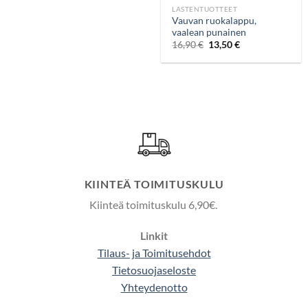
LASTENTUOTTEET
Vauvan ruokalappu,
vaalean punainen
16,90
€
13,50
€
KIINTEÄ TOIMITUSKULU
Kiinteä toimituskulu 6,90€.
Linkit
Tilaus- ja Toimitusehdot
Tietosuojaseloste
Yhteydenotto