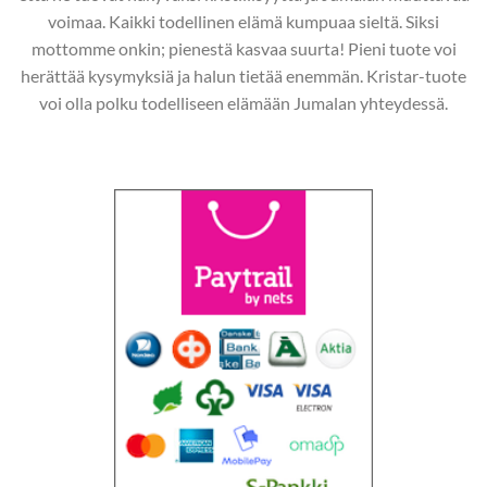
voimaa. Kaikki todellinen elämä kumpuaa sieltä. Siksi
mottomme onkin; pienestä kasvaa suurta! Pieni tuote voi
herättää kysymyksiä ja halun tietää enemmän. Kristar-tuote
voi olla polku todelliseen elämään Jumalan yhteydessä.