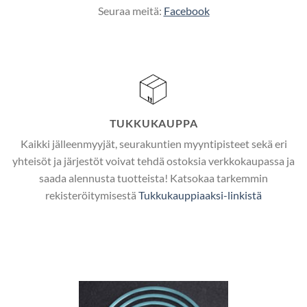
Seuraa meitä:
Facebook
TUKKUKAUPPA
Kaikki jälleenmyyjät, seurakuntien myyntipisteet sekä eri
yhteisöt ja järjestöt voivat tehdä ostoksia verkkokaupassa ja
saada alennusta tuotteista! Katsokaa tarkemmin
rekisteröitymisestä
Tukkukauppiaaksi-linkistä