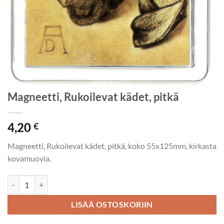
Magneetti, Rukoilevat kädet, pitkä
4,20
€
Magneetti, Rukoilevat kädet, pitkä, koko 55x125mm, kirkasta
kovamuovia.
Magneetti, Rukoilevat kädet, pitkä määrä
LISÄÄ OSTOSKORIIN