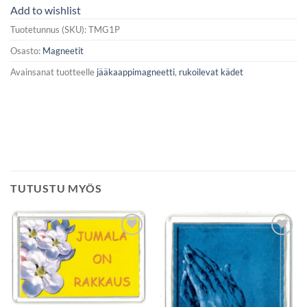
Add to wishlist
Tuotetunnus (SKU):
TMG1P
Osasto:
Magneetit
Avainsanat tuotteelle
jääkaappimagneetti
,
rukoilevat kädet
TUTUSTU MYÖS
Add to
Add to
wishlist
wishlist